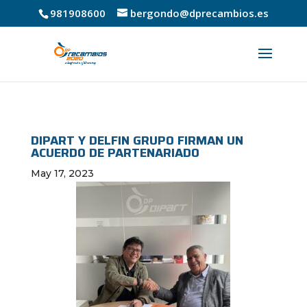
981908600
bergondo@dprecambios.es
DIPART Y DELFIN GRUPO FIRMAN UN
ACUERDO DE PARTENARIADO
May 17, 2023